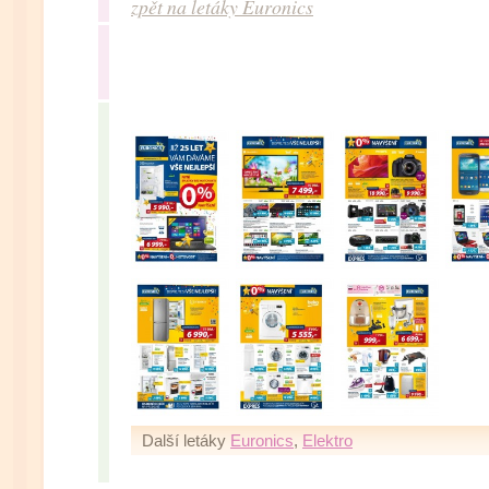
zpět na letáky Euronics
Další letáky
Euronics
,
Elektro