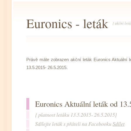
Euronics - leták
{ akční let
Právě máte zobrazen akční leták Euronics Aktuální le
13.5.2015- 26.5.2015.
Euronics Aktuální leták od 13
{ platnost letáku 13.5.2015- 26.5.2015}
Sdílejte leták s přáteli na Facebooku
Sdílet